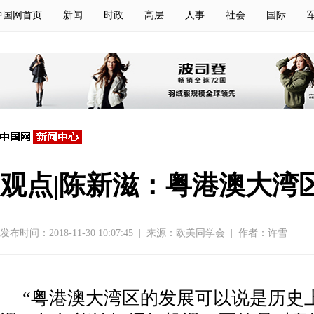
中国网首页
新闻
时政
高层
人事
社会
国际
观点|陈新滋：粤港澳大湾
发布时间：2018-11-30 10:07:45
|
来源：欧美同学会
|
作者：许雪
“粤港澳大湾区的发展可以说是历史