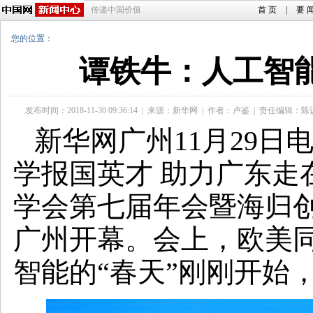
传递中国价值
首 页
|
要 
您的位置：
谭铁牛：人工智能
发布时间：2018-11-30 09:36:14
|
来源：新华网
|
作者：卢鉴
|
责任编辑：陈
新华网广州11月29日
学报国英才 助力广东走
学会第七届年会暨海归创
广州开幕。会上，欧美
智能的“春天”刚刚开始