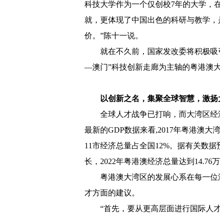
科技大学作为一个仅创校7年的大学，
就，更体现了中国出色的科研与教学，
价。”陈十一说。
就在不久前，国家发改委将积极吸
—澳门”科技创新走廊为主轴的粤港澳
以创新之名，集聚全球智慧，激扬
全球人才战争已打响，而大湾区经
最新的GDP数据来看,2017年粤港澳大
11市经济总量占全国12%。据有关数
长，2022年粤港澳经济总量达到14.76
粤港澳大湾区的发展心系在每一位
才方面的建议。
“首先，要从更高层面进行国际人