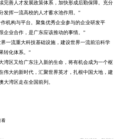
续完善人才发展政策体系，加快形成后勤保障。充分
分发挥一流高校的人才蓄水池作用。”
合作机构与平台。聚集优秀企业参与的企业研发平
跟企业合作，是广东应该推动的事情。”
世界一流重大科技基础设施，建设世界一流前沿科学
果转化体系。”
大湾区又给广东注入新的生命，将有机会成为一个枢
在伟大的新时代，汇聚世界英才，扎根中国大地，建
澳大湾区走在全国前列。
查看