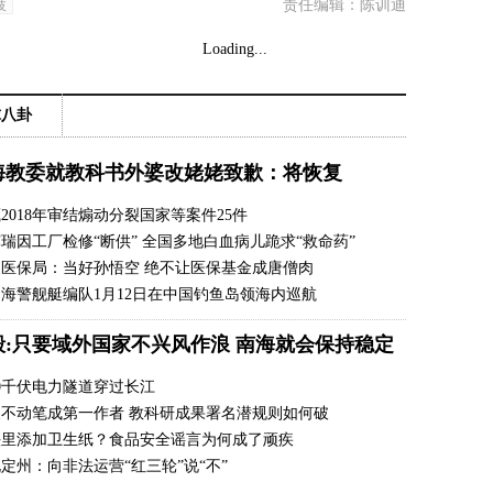
责任编辑：陈训迪
技
Loading...