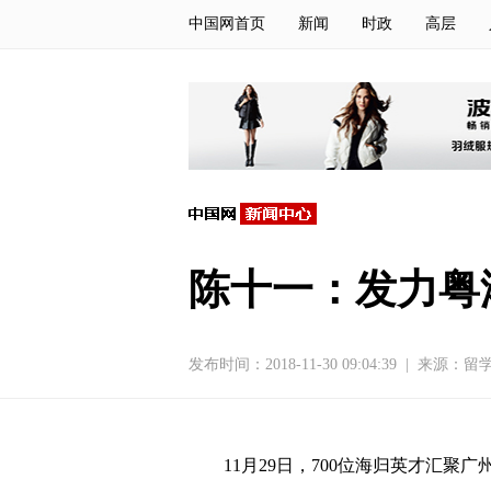
中国网首页
新闻
时政
高层
陈十一：发力粤
发布时间：2018-11-30 09:04:39
|
来源：留
11月29日，700位海归英才汇