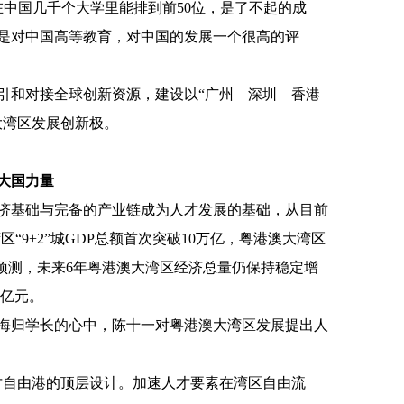
在中国几千个大学里能排到前50位，是了不起的成
是对中国高等教育，对中国的发展一个很高的评
引和对接全球创新资源，建设以“广州—深圳—香港
大湾区发展创新极。
大国力量
济基础与完备的产业链成为人才发展的基础，从目前
湾区“9+2”城GDP总额首次突破10万亿，粤港澳大湾区
据预测，未来6年粤港澳大湾区经济总量仍保持稳定增
万亿元。
海归学长的心中，陈十一对粤港澳大湾区发展提出人
才自由港的顶层设计。加速人才要素在湾区自由流