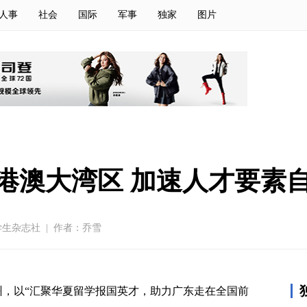
人事
社会
国际
军事
独家
图片
港澳大湾区 加速人才要素
学生杂志社
|
作者：乔雪
聚广州，以“汇聚华夏留学报国英才，助力广东走在全国前