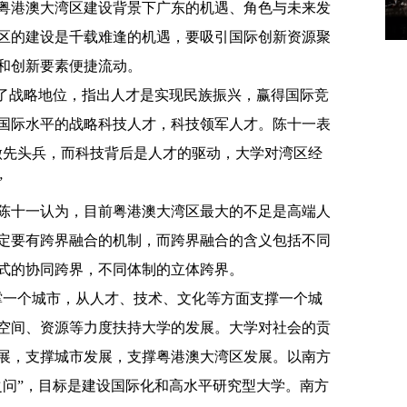
粤港澳大湾区建设背景下广东的机遇、角色与未来发
区的建设是千载难逢的机遇，要吸引国际创新资源聚
和创新要素便捷流动。
到了战略地位，指出人才是实现民族振兴，赢得国际竞
国际水平的战略科技人才，科技领军人才。陈十一表
做先头兵，而科技背后是人才的驱动，大学对湾区经
”
陈十一认为，目前粤港澳大湾区最大的不足是高端人
定要有跨界融合的机制，而跨界融合的含义包括不同
式的协同跨界，不同体制的立体跨界。
撑一个城市，从人才、技术、文化等方面支撑一个城
空间、资源等力度扶持大学的发展。大学对社会的贡
展，支撑城市发展，支撑粤港澳大湾区发展。以南方
之问”，目标是建设国际化和高水平研究型大学。南方