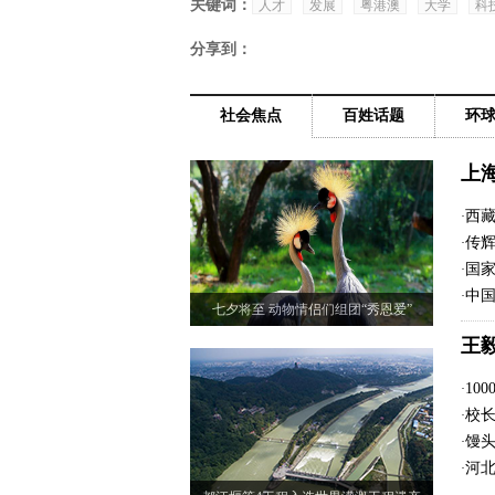
关键词：
人才
发展
粤港澳
大学
科
分享到：