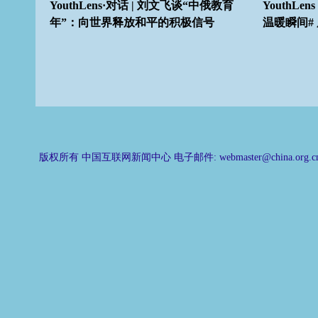
唠嗑：在
YouthLens·对话 | 刘文飞谈“中俄教育
YouthLen
年”：向世界释放和平的积极信号
温暖瞬间#
版权所有 中国互联网新闻中心 电子邮件: webmaster@china.org.cn