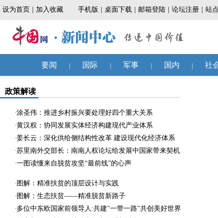
政策解读
涂圣伟：推进乡村振兴要处理好四个重大关系
·
黄汉权：协同发展实体经济构建现代产业体系
·
姜长云：深化供给侧结构性改革 建设现代化经济体系
·
苏里南外交部长：南南人权论坛给发展中国家带来契机
·
一图读懂来自脱贫攻坚“最前线”的心声
·
图解：精准扶贫的顶层设计与实践
·
图解：生态扶贫——精准脱贫新路子
·
多位中东欧国家前领导人:共建"一带一路"共创美好世界
·