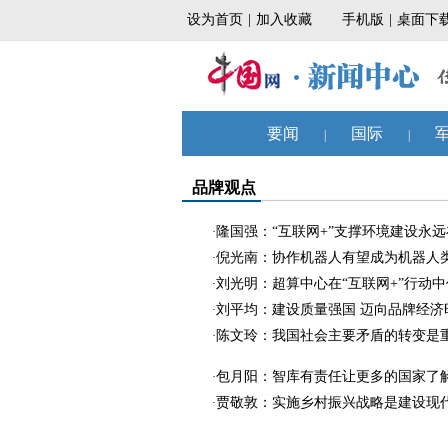
品牌观点
隆国强：“互联网+”支撑环境建设永
·
倪光南：协作机器人有望成为机器人
·
刘光明：超算中心在“互联网+”行动
·
刘平均：建设质量强国 迈向品牌经济
·
陈文玲：我国社会主要矛盾的转变是
·
包月阳：智库有责任让更多的国家了
·
贾敬敦：实施乡村振兴战略是建设现
·