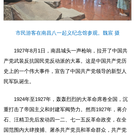
市民游客在南昌八一起义纪念馆参观。魏宸 摄
1927年8月1日，南昌城头一声枪响，拉开了中国共
产党武装反抗国民党反动派的大幕。这是中国共产党历
史上的一个伟大事件，宣告了中国共产党领导的新型人
民军队诞生。
1924年至1927年，轰轰烈烈的大革命席卷全国，沉
重打击了帝国主义和封建军阀势力。然而1927年，蒋介
石、汪精卫先后发动四一二、七一五反革命政变，在全
国范围内大肆搜捕、屠杀共产党员和革命群众，共产党