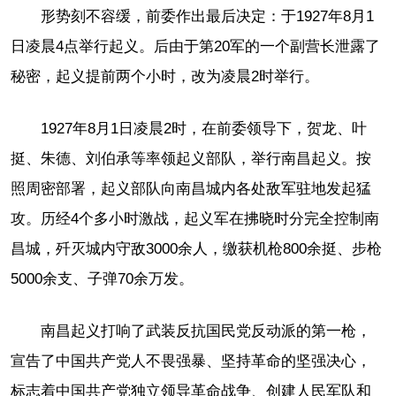
形势刻不容缓，前委作出最后决定：于1927年8月1
日凌晨4点举行起义。后由于第20军的一个副营长泄露了
秘密，起义提前两个小时，改为凌晨2时举行。
1927年8月1日凌晨2时，在前委领导下，贺龙、叶
挺、朱德、刘伯承等率领起义部队，举行南昌起义。按
照周密部署，起义部队向南昌城内各处敌军驻地发起猛
攻。历经4个多小时激战，起义军在拂晓时分完全控制南
昌城，歼灭城内守敌3000余人，缴获机枪800余挺、步枪
5000余支、子弹70余万发。
南昌起义打响了武装反抗国民党反动派的第一枪，
宣告了中国共产党人不畏强暴、坚持革命的坚强决心，
标志着中国共产党独立领导革命战争、创建人民军队和