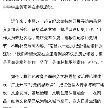
中学学生黄雨婷在参观后说。
近年来，南昌八一起义纪念馆持续开展寻访南昌起
义参加者后代、征集革命文物、整理口述历史工作。“工
作人员奔赴各地，走访先辈亲属，抢救性记录历史细
节，不断补充展陈内容。”南昌八一起义纪念馆副馆长张
江说，“我们希望大家在这里看到的不仅是历史场景，更
是革命先辈的信仰与坚守，是血脉相承的责任与担当。”
如今，将红色教育全面融入学校思想政治理论课建
设，广泛开展“行走的思政课”；把红色基因传承与城市建
设、文旅发展、基层治理、文明创建深度融合……在南
昌，红色文化早已成为融入城市空间、嵌入日常生活的