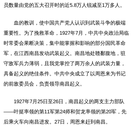
员数量由党的五大召开时的近5.8万人锐减至1万多人。
血的教训，使中国共产党人认识到武装斗争的极端
重要性。为了挽救革命，1927年7月，中共中央政治局临
时常委会果断决策，集中能掌握和影响的部分国民革命
军，在江西南昌发动武装起义。南昌地处赣鄱腹地，驻
守敌军兵力薄弱，且我党掌控了两万余人的武装力量，
具备起义的绝佳条件。中共中央成立了以周恩来为书记
的前敌委员会，负责领导南昌起义。
1927年7月25日至26日，南昌起义的两支主力部队
——叶挺率领的第11军第24师和贺龙率领的第20军，先
后乘火车向南昌进发。27日，周恩来赶到南昌。