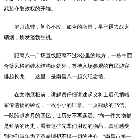
武装夺取政权的开端。
岁月流转，初心不改。如今的南昌，早已褪去战火
硝烟，焕发蓬勃生机。
距离八一广场直线距离不过3公里的地方，一栋中西
合璧风格的砖木结构建筑外，等待入场参观的市民游客
排起长龙——这里，是南昌八一起义纪念馆。
在文物展柜前，讲解员仔细讲述起义将士后代捐赠
家传遗物的经过，一枚小小的证章、一页残缺的书信、
一段跨越岁月的回忆，让历史不再遥远。“每一件文物都
是鲜活的历史，看着这些先辈们用过的物品，真切感受
到他们当年为了革命理想不惜一切的决心。”南昌市第一