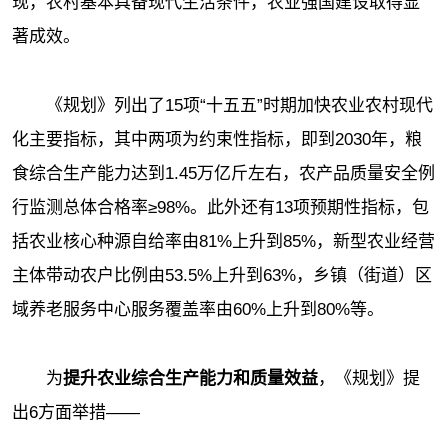
现，农村基本具备现代生活条件，农业强国建设取得显
著成效。
《规划》列出了15项“十五五”时期加快农业农村现代
化主要指标，其中两项为约束性指标，即到2030年，粮
食综合生产能力达到1.45万亿斤左右，农产品质量安全例
行监测总体合格率≥98%。此外还有13项预期性指标，包
括农业核心种源自给率由81%上升到85%，新型农业经营
主体带动农户比例由53.5%上升到63%，乡镇（街道）区
域养老服务中心服务覆盖率由60%上升到80%等。
为
提升农业综合生产能力和质量效益
，《规划》提
出6方面举措——