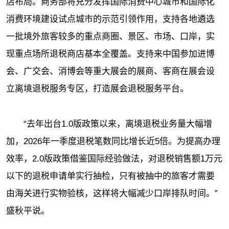
店布局。商务部将充分发挥国际消费中心城市和国际化
消费环境建设试点城市的示范引领作用，支持各地遴选
一批境外旅客较多的重点商圈、景区、市场、口岸，实
现重点场所退税商店基本全覆盖。支持来中国参加进博
会、广交会、消博会等重大展会的展商、客商在展会设
立离境退税服务专区，打造展会退税服务平台。
“去年出台1.0版政策以来，离境退税业务量大幅增
加，2026年一季度退税笔数同比增长近5倍。为提高办理
效率，2.0版政策借鉴国际经验做法，对退税销售额1万元
以下的退税申请单实行抽检，只有被抽中的旅客才需要
由海关进行实物验核，这样将大幅减少口岸排队时间。”
盛秋平说。