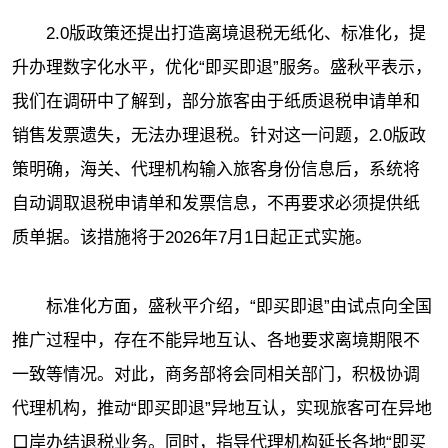
2.0版政策还提出打造离境退税无纸化、标准化，提
升办理数字化水平，优化“即买即退”服务。盛秋平表示，
我们在调研中了解到，部分旅客由于纸质退税申请单和
销售发票遗失，无法办理退税。针对这一问题，2.0版政
策明确，海关、代理机构输入旅客身份信息后，系统将
自动调取退税申请单和发票信息，不再要求必须提供纸
质单据。该措施将于2026年7月1日起正式实施。
标准化方面，盛秋平介绍，“即买即退”由试点向全国
推广过程中，存在不能异地互认、各地要求离境期限不
一致等情况。对此，商务部将会同相关部门，积极协调
代理机构，推动“即买即退”异地互认，实现旅客可在异地
口岸办结退税业务。同时，指导代理机构延长各地“即买