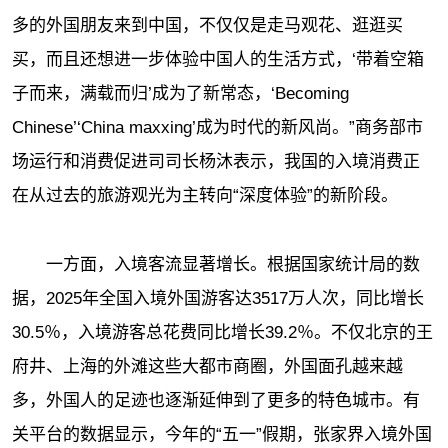
多的外国朋友来到中国，不仅仅是走马观花、逛逛买
买，而且还想进一步体验中国人的生活方式，‘带着空箱
子而来，满载而归’成为了新常态，‘Becoming
Chinese’‘China maxxing’成为时代的新风尚。”商务部市
场运行和消费促进司司长杨沐表示，我国的入境消费正
在从过去的旅游观光为主转向“深度体验”的新阶段。
一方面，入境客流显著增长。根据国家统计局的数
据，2025年全国入境外国游客达3517万人次，同比增长
30.5％，入境游客总花费同比增长39.2％。不仅北京的王
府井、上海的外滩这些大都市商圈，外国面孔越来越
多，外国人的足迹也逐渐延伸到了更多的特色城市。有
关平台的数据显示，今年的“五一”假期，张家界入境外国