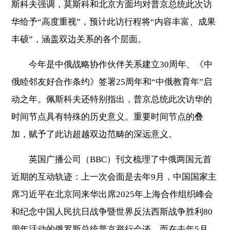
斯科夫强调，莫斯科和北京方面均对普京总统此次访
华给予“高度重视”，预计此访行程将“内容丰富、成果
丰硕”，涵盖双边关系的各个层面。
今年是中俄战略协作伙伴关系建立30周年、《中
俄睦邻友好合作条约》签署25周年和“中俄教育年”启
动之年。佩斯科夫还特别指出，普京总统此次访华的
时间节点具有特殊的历史意义。重要时间节点的叠
加，赋予了此访超越双边范畴的深远意义。
英国广播公司（BBC）刊文梳理了中俄两国元首
近期的互动轨迹：上一次会面是去年9月，中国国家主
席习近平在北京同来华出席2025年上海合作组织峰会
和纪念中国人民抗日战争暨世界反法西斯战争胜利80
周年活动的俄罗斯总统普京举行会谈。而在去年5月，