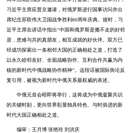
习近平主席应普京邀请，对俄罗斯进行国事访问并出
席纪念苏联伟大卫国战争胜利80周年庆典。彼时，习
近平主席在讲话中指出“中国和俄罗斯是搬不走的好邻
居，患难与共的真朋友，相互成就的好伙伴。双方已
经成功探索出一条相邻大国的正确相处之道，打造了
以永久睦邻友好、全面战略协作、互利合作共赢为内
核的新时代中俄战略协作精神”。这段话被国际舆论反
复引用，被视为新时代中俄关系最权威的表述。
中俄元首会晤即将举行，这将成为中俄凝聚共识
的关键时刻，更向世界彰显独具特色、与时俱进的新
时代大国正确相处之道。
编审：王月博 张艳玲 刘洪庆