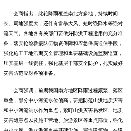
会商指出，此轮降雨覆盖南北方多地，持续时间
长、局地强度大，还伴有雷暴大风、短时强降水等强对
流天气。各地各有关部门要做好防洪工程运用的充分准
备，落实抢险救援队伍物资保障和应急保底通信手段，
强化施工工地汛期安全管理和重要基础设施监测巡查，
压实基层一线责任，强化基层干部安全防护，扎实做好
灾害防范应对各项准备。
会商强调，前期我国南方地区降雨过程频繁、落区
重叠，部分中小河流水位偏高，要把防范山洪地质灾害
和中小河流洪水作为重点，紧盯山洪灾害易发区、地质
灾害隐患点以及施工营地、旅游景区等重点部位，强化
中小水库、涉水涉河重要基础设施、穿堤建筑物、在建