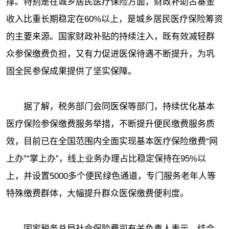
撑。特别是在城乡居民医疗保险方面，财政补助占基金
收入比重长期稳定在60%以上，是城乡居民医疗保险筹资
的主要来源。国家财政补贴的持续注入，既有效减轻群
众参保缴费负担，又有力促进医保待遇不断提升，为巩
固全民参保成果提供了坚实保障。
据了解，税务部门会同医保等部门，持续优化基本
医疗保险参保缴费服务举措，不断提升便民缴费服务质
效，目前已在全国范围内全面实现基本医疗保险缴费“网
上办”“掌上办”，线上业务办理占比稳定保持在95%以
上，并设置5000多个便民绿色通道，专门服务老年人等
特殊缴费群体，大幅提升群众医保缴费便利度。
国家税务总局社会保险费司有关负责人表示，结合