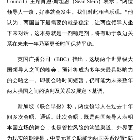
Council）主席肖恩·斯坦恩（Sean Stein）表示，“两位
领导人一谈，好事就会发生。我们对此相当乐观。”他
认为，两国当下最需要的就是稳定，让两位领导人坐
下来对话，这本身就是一剂稳定剂，将有助于双边关
系在未来一年乃至更长时间保持平稳。
英国广播公司（BBC）指出，这场两个世界级大
国领导人之间的峰会，预计将成为多年来最具影响力
的会晤之一。即便会晤时间短暂，仍可能为未来数年
两大强国之间的谈判及关系发展定下基调。
新加坡《联合早报》称，两位领导人在过去十年
间多次会晤、通话。此次会晤，既是两国领导人表明
本国立场的舞台，也是管控风险的沟通渠道。外界更
为现实的期待是，中美元首会晤能为两国关系设置“防