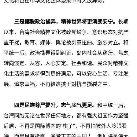
文化特色在中华文化整体繁荣中将大放异彩。
三是摆脱政治操弄，精神世界将更清朗安宁。
长期
以来，台湾社会精神文化被政党纷争、意识形态对抗严
重干扰，教育、媒体、舆论被刻意扭曲、激烈对立。和
平统一后，政治操弄得到纠正，岛内社会从迷茫、焦虑
转向淡定、从容，人心安定、社会和谐。民众对精神文
化生活的需求将得到更好满足，可以安心生活、专注发
展、追求幸福，不再被裹挟于对抗与撕裂之中。
四是民族尊严提升，志气底气更足。
和平统一后，
台湾同胞无论在世界任何地方，都有强大祖国作为坚强
后盾，不再是国际博弈的“棋子”，不再怕被外人冷眼看
待，而是昂首挺胸、堂堂正正的中国人。他们将是伟大