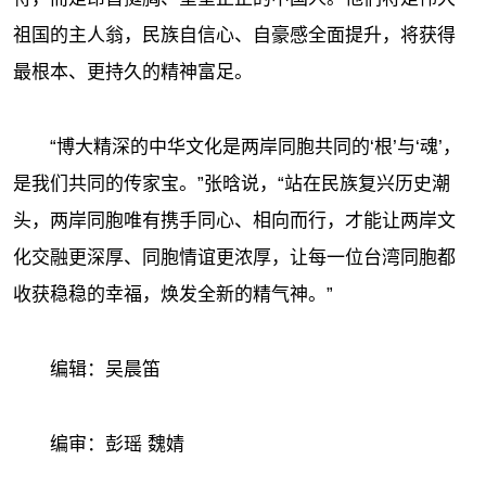
祖国的主人翁，民族自信心、自豪感全面提升，将获得
最根本、更持久的精神富足。
“博大精深的中华文化是两岸同胞共同的‘根’
与‘魂
’
，
是我们共同的传家宝。”张晗说，“
站在民族复兴历史潮
头，两岸同胞唯有携手同心、相向而行，才能让两岸文
化交融更深厚、同胞情谊更浓厚，让每一位台湾同胞都
收获稳稳的幸福，焕发全新的精气神。
”
编辑：吴晨笛
编审：彭瑶 魏婧