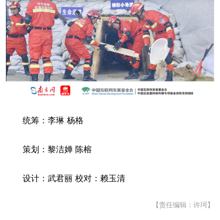
统筹：李琳 杨格
策划：黎洁婵 陈榕
设计：武君丽 校对：赖玉清
【责任编辑：许珂】