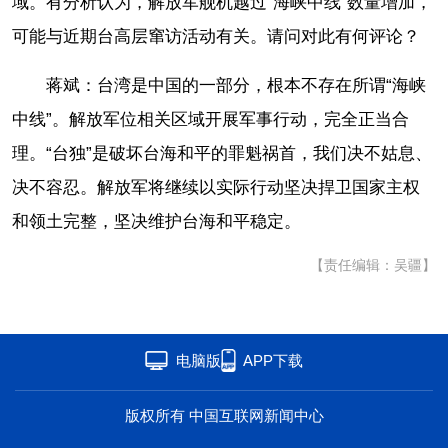
域。有分析认为，解放军舰机越过“海峡中线”数量增加，
海洋
草原
湾区
可能与近期台高层窜访活动有关。请问对此有何评论？
联盟
心理
老年
蒋斌：台湾是中国的一部分，根本不存在所谓“海峡
中线”。解放军位相关区域开展军事行动，完全正当合
理。“台独”是破坏台海和平的罪魁祸首，我们决不姑息、
决不容忍。解放军将继续以实际行动坚决捍卫国家主权
和领土完整，坚决维护台海和平稳定。
【责任编辑：吴疆】
电脑版
APP下载
版权所有 中国互联网新闻中心