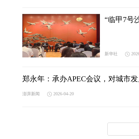
“临甲7号
新华社
202
郑永年：承办APEC会议，对城市
澎湃新闻
2026-04-20