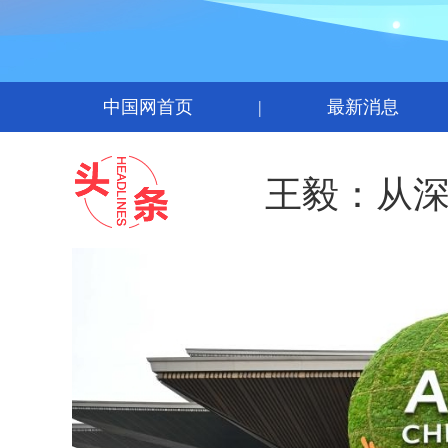
中国网首页
|
最新消息
王毅：从