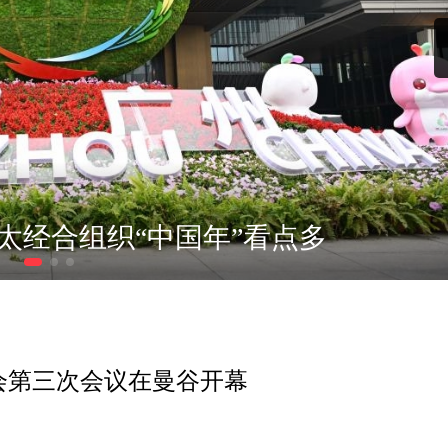
太经合组织“中国年”看点多
事会第三次会议在曼谷开幕