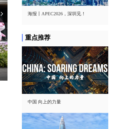
海报丨APEC2026，深圳见！
重点推荐
读懂深圳专题
中国 向上的力量