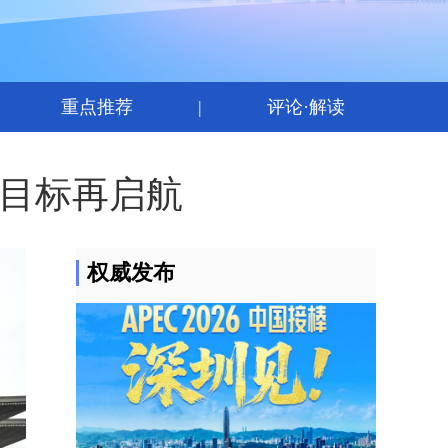
｜
重点推荐
|
评论·解读
目标再启航
权威发布