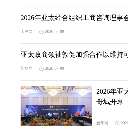
2026年亚太经合组织工商咨询理
人民网
2026-07-09
亚太政商领袖敦促加强合作以维持
新华网
2026-07-09
2026年
哥城开幕
新华网
202