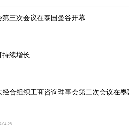
事会第三次会议在泰国曼谷开幕
可持续增长
亚太经合组织工商咨询理事会第二次会议在墨
6-04-28