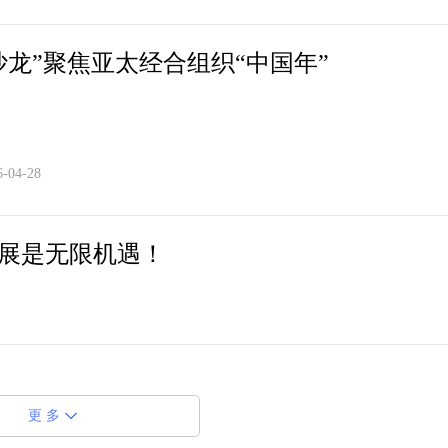
沙龙”聚焦亚太经合组织“中国年”
6-04-28
发展是无限机遇！
更 多