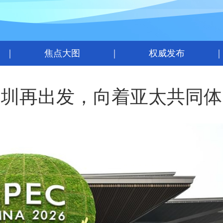
｜
焦点大图
｜
权威发布
深圳再出发，向着亚太共同体