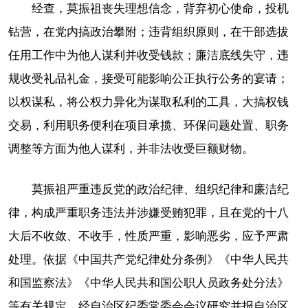
经查，莫振祖丧失理想信念，背弃初心使命，投机
钻营，在党内搞政治攀附；违背组织原则，在干部选拔
任用工作中为他人谋利并收受钱款；廉洁底线失守，违
规收受礼品礼金，接受可能影响公正执行公务的宴请；
以权谋私，将公权力异化为谋取私利的工具，大搞权钱
交易，利用职务便利在项目承揽、环保问题处置、职务
调整等方面为他人谋利，并非法收受巨额财物。
莫振祖严重违反党的政治纪律、组织纪律和廉洁纪
律，构成严重职务违法并涉嫌受贿犯罪，且在党的十八
大后不收敛、不收手，性质严重，影响恶劣，应予严肃
处理。依据《中国共产党纪律处分条例》《中华人民共
和国监察法》《中华人民共和国公职人员政务处分法》
等有关规定，经自治区纪委常委会会议研究并报自治区