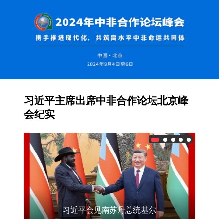
习近平主席出席中非合作论坛北京峰
会纪实
汉
习近平会见南苏丹总统基尔