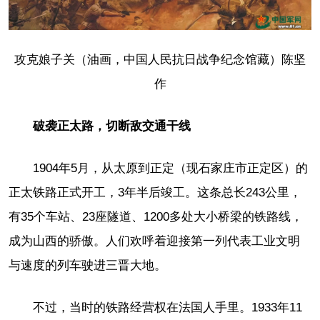
攻克娘子关（油画，中国人民抗日战争纪念馆藏）陈坚
作
破袭正太路，切断敌交通干线
1904年5月，从太原到正定（现石家庄市正定区）的
正太铁路正式开工，3年半后竣工。这条总长243公里，
有35个车站、23座隧道、1200多处大小桥梁的铁路线，
成为山西的骄傲。人们欢呼着迎接第一列代表工业文明
与速度的列车驶进三晋大地。
不过，当时的铁路经营权在法国人手里。1933年11