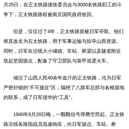
月25日，在正太铁路接收委员会与3000名铁路职工的斗
争下，正太铁路路权被南京国民政府收回。
但是，仅仅过了4年，正太铁路就被日军夺取。他们
将其改名为石太铁路，用于军事运输与掠夺山西资源。
同时，日军在沿线大小城镇、车站、桥梁以及隧道附近
筑起坚固据点，配备了守卫部队与装甲巡逻火车。
倾注了山西人民40余年血汗的正太铁路，沦为日军
严密封锁的“不可接近”区，隔绝了八路军总部与各根据地
的联系，成了日军侵华的“工具”。
1940年8月20日晚，一颗颗信号弹腾空而起。正太铁
路沿线各路指战员迅速响应，向日军据点、车站、桥