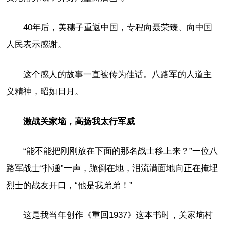
40年后，美穗子重返中国，专程向聂荣臻、向中国
人民表示感谢。
这个感人的故事一直被传为佳话。八路军的人道主
义精神，昭如日月。
激战关家垴，高扬我太行军威
“能不能把刚刚放在下面的那名战士移上来？”一位八
路军战士“扑通”一声，跪倒在地，泪流满面地向正在掩埋
烈士的战友开口，“他是我弟弟！”
这是我当年创作《重回1937》这本书时，关家垴村