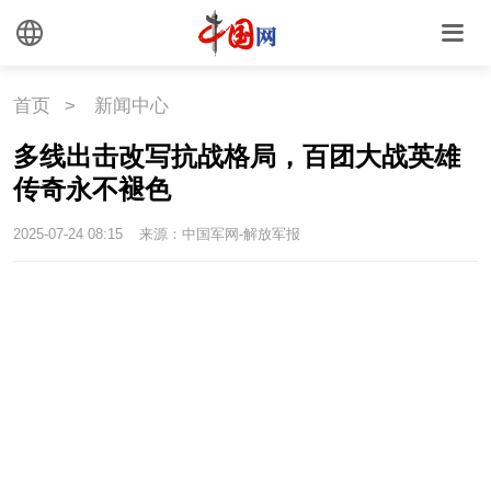
首页
>
新闻中心
多线出击改写抗战格局，百团大战英雄
传奇永不褪色
2025-07-24 08:15
来源：中国军网-解放军报