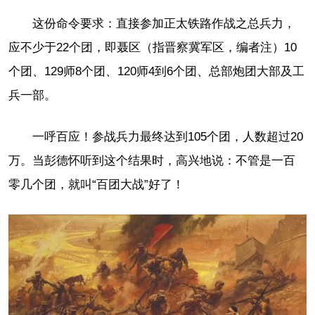
这份命令要求：直接参加正太铁路作战之总兵力，
应不少于22个团，即聂区（指晋察冀军区，编者注）10
个团、129师8个团、120师4到6个团、总部炮团大部及工
兵一部。
一呼百应！参战兵力最终达到105个团，人数超过20
万。当彭德怀听到这个结果时，高兴地说：不管是一百
零几个团，就叫“百团大战”好了！