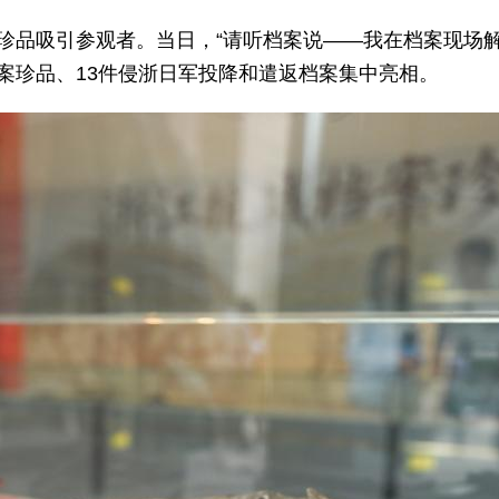
案珍品吸引参观者。当日，“请听档案说——我在档案现场
案珍品、13件侵浙日军投降和遣返档案集中亮相。