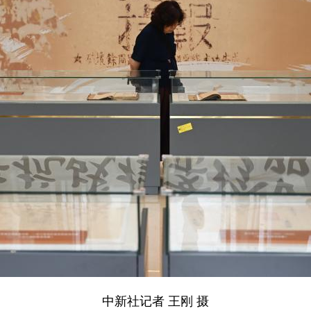
中新社记者 王刚 摄