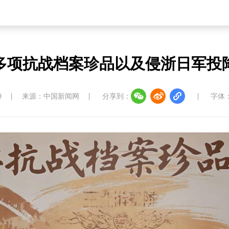
多项抗战档案珍品以及侵浙日军投
0
来源：中国新闻网
分享到：
字体