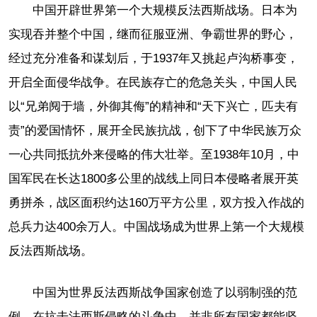
中国开辟世界第一个大规模反法西斯战场。日本为
实现吞并整个中国，继而征服亚洲、争霸世界的野心，
经过充分准备和谋划后，于1937年又挑起卢沟桥事变，
开启全面侵华战争。在民族存亡的危急关头，中国人民
以“兄弟阋于墙，外御其侮”的精神和“天下兴亡，匹夫有
责”的爱国情怀，展开全民族抗战，创下了中华民族万众
一心共同抵抗外来侵略的伟大壮举。至1938年10月，中
国军民在长达1800多公里的战线上同日本侵略者展开英
勇拼杀，战区面积约达160万平方公里，双方投入作战的
总兵力达400余万人。中国战场成为世界上第一个大规模
反法西斯战场。
中国为世界反法西斯战争国家创造了以弱制强的范
例。在抗击法西斯侵略的斗争中，并非所有国家都能坚