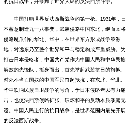
的抗日战争，并鼓舞了世界人民的反法西斯斗争。
中国打响世界反法西斯战争的第一枪。1931年，日
本蓄意制造九一八事变，武装侵略中国东北，继而又将
侵略魔爪伸向华北、华中，在世界东方形成战争策源
地，对远东乃至整个世界和平与稳定构成严重威胁。为
打击日本侵略者，中国共产党作为中国人民和中华民族
解放的先锋队，挺身而出，首先举起武装抗日的旗帜。
誓死不当亡国奴的中国军民奋起抵抗，在东北、华北、
华中吹响民族自卫战争的号角，予日本侵略者以有力痛
击，也使法西斯侵略扩张、破坏和平的反动本质暴露无
遗。中国人民进行的抗日战争，是世界范围内最先开展
的反法西斯战争。