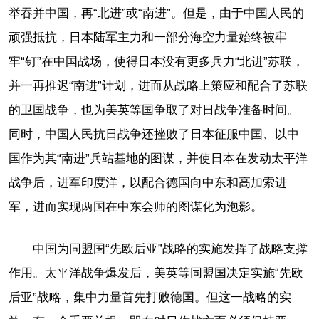
举吞并中国，再“北进”或“南进”。但是，由于中国人民的
顽强抵抗，日本陆军主力和一部分海空力量始终被牢
牢“钉”在中国战场，使得日本没有更多兵力“北进”苏联，
并一再推迟“南进”计划，进而从战略上策应和配合了苏联
的卫国战争，也为美英等国争取了对日战争准备时间。
同时，中国人民抗日战争还挫败了日本征服中国、以中
国作为其“南进”兵站基地的图谋，并使日本在发动太平洋
战争后，进军印度洋，以配合德国向中东和高加索进
军，进而实现两国在中东会师的图谋化为泡影。
中国为同盟国“先欧后亚”战略的实施发挥了战略支撑
作用。太平洋战争爆发后，美英等同盟国决定实施“先欧
后亚”战略，集中力量首先打败德国。但这一战略的实