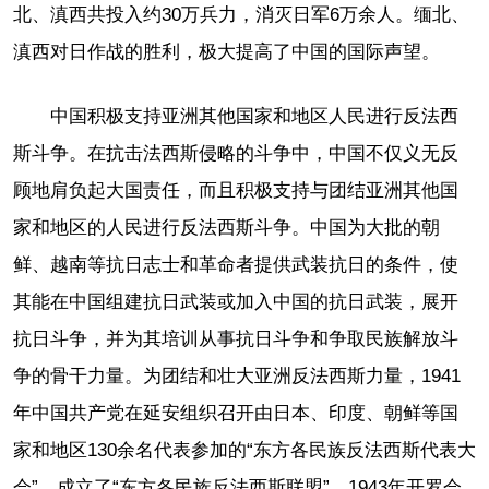
北、滇西共投入约30万兵力，消灭日军6万余人。缅北、
滇西对日作战的胜利，极大提高了中国的国际声望。
中国积极支持亚洲其他国家和地区人民进行反法西
斯斗争。在抗击法西斯侵略的斗争中，中国不仅义无反
顾地肩负起大国责任，而且积极支持与团结亚洲其他国
家和地区的人民进行反法西斯斗争。中国为大批的朝
鲜、越南等抗日志士和革命者提供武装抗日的条件，使
其能在中国组建抗日武装或加入中国的抗日武装，展开
抗日斗争，并为其培训从事抗日斗争和争取民族解放斗
争的骨干力量。为团结和壮大亚洲反法西斯力量，1941
年中国共产党在延安组织召开由日本、印度、朝鲜等国
家和地区130余名代表参加的“东方各民族反法西斯代表大
会”，成立了“东方各民族反法西斯联盟”。1943年开罗会