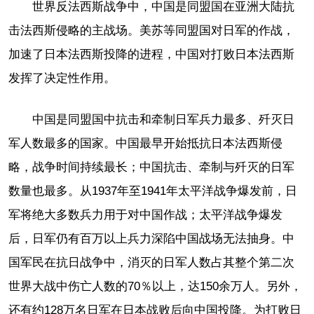
世界反法西斯战争中，中国是同盟国在亚洲大陆抗
击法西斯侵略的主战场。美苏等同盟国对日军的作战，
加速了日本法西斯投降的进程，中国对打败日本法西斯
发挥了决定性作用。
中国是同盟国中抗击和牵制日军兵力最多、歼灭日
军人数最多的国家。中国最早开始抵抗日本法西斯侵
略，战争时间持续最长；中国抗击、牵制与歼灭的日军
数量也最多。从1937年至1941年太平洋战争爆发前，日
军将绝大多数兵力用于对中国作战；太平洋战争爆发
后，日军仍有百万以上兵力深陷中国战场无法抽身。中
国军民在抗日战争中，消灭的日军人数占其整个第二次
世界大战中伤亡人数的70％以上，达150余万人。另外，
还有约128万名日军在日本战败后向中国投降。为打败日