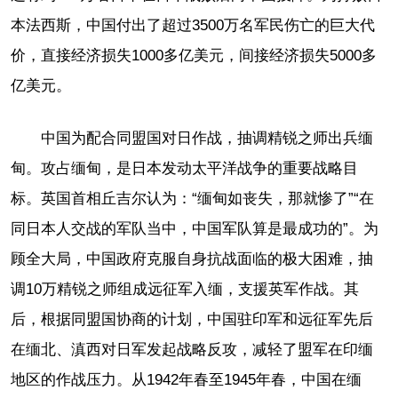
本法西斯，中国付出了超过3500万名军民伤亡的巨大代
价，直接经济损失1000多亿美元，间接经济损失5000多
亿美元。
中国为配合同盟国对日作战，抽调精锐之师出兵缅
甸。攻占缅甸，是日本发动太平洋战争的重要战略目
标。英国首相丘吉尔认为：“缅甸如丧失，那就惨了”“在
同日本人交战的军队当中，中国军队算是最成功的”。为
顾全大局，中国政府克服自身抗战面临的极大困难，抽
调10万精锐之师组成远征军入缅，支援英军作战。其
后，根据同盟国协商的计划，中国驻印军和远征军先后
在缅北、滇西对日军发起战略反攻，减轻了盟军在印缅
地区的作战压力。从1942年春至1945年春，中国在缅