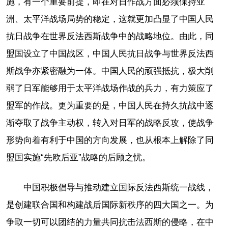
施，有一个重要前提，即在对日作战方面必须保持亚
洲、太平洋战场局势的稳定，这就更加凸显了中国人民
抗日战争在世界反法西斯战争中的战略地位。由此，同
盟国设立了中国战区，中国人民抗日战争与世界反法西
斯战争亦紧密融为一体。中国人民的顽强抵抗，极大削
弱了日军能够用于太平洋战场作战的兵力，有力策应了
盟军的作战。更为重要的是，中国人民在持久抗战中逐
渐夺取了战争主动权，转入对日军的战略反攻，使战争
形势向着有利于中国的方向发展，也从根本上解除了同
盟国实施“先欧后亚”战略的后顾之忧。
中国积极倡导与推动建立国际反法西斯统一战线，
是创建联合国和构建战后国际新秩序的四大国之一。为
争取一切可以团结的力量共同抗击法西斯的侵略，在中