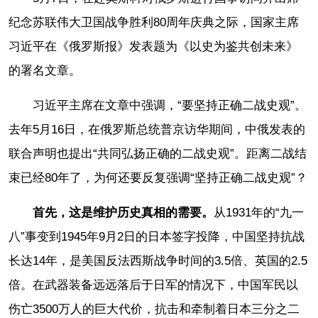
纪念苏联伟大卫国战争胜利80周年庆典之际，国家主席
习近平在《俄罗斯报》发表题为《以史为鉴共创未来》
的署名文章。
习近平主席在文章中强调，“要坚持正确二战史观”。
去年5月16日，在俄罗斯总统普京访华期间，中俄发表的
联合声明也提出“共同弘扬正确的二战史观”。距离二战结
束已经80年了，为何还要反复强调“坚持正确二战史观”？
首先，这是维护历史真相的需要。
从1931年的“九一
八”事变到1945年9月2日的日本签字投降，中国坚持抗战
长达14年，是美国反法西斯战争时间的3.5倍、英国的2.5
倍。在武器装备远远落后于日军的情况下，中国军民以
伤亡3500万人的巨大代价，抗击和牵制着日本三分之二