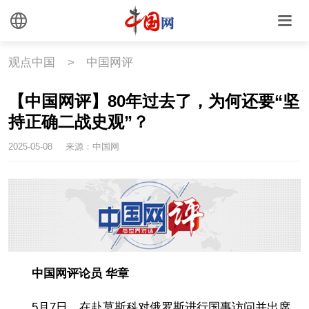
观点中国
>
中国网评
【中国网评】80年过去了，为何还要“坚
持正确二战史观”？
2025-05-08
来源：中国网
中国网评论员 华章
5月7日，在赴莫斯科对俄罗斯进行国事访问并出席