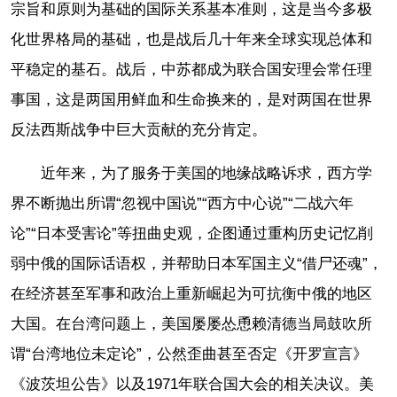
宗旨和原则为基础的国际关系基本准则，这是当今多极
化世界格局的基础，也是战后几十年来全球实现总体和
平稳定的基石。战后，中苏都成为联合国安理会常任理
事国，这是两国用鲜血和生命换来的，是对两国在世界
反法西斯战争中巨大贡献的充分肯定。
近年来，为了服务于美国的地缘战略诉求，西方学
界不断抛出所谓“忽视中国说”“西方中心说”“二战六年
论”“日本受害论”等扭曲史观，企图通过重构历史记忆削
弱中俄的国际话语权，并帮助日本军国主义“借尸还魂”，
在经济甚至军事和政治上重新崛起为可抗衡中俄的地区
大国。在台湾问题上，美国屡屡怂恿赖清德当局鼓吹所
谓“台湾地位未定论”，公然歪曲甚至否定《开罗宣言》
《波茨坦公告》以及1971年联合国大会的相关决议。美