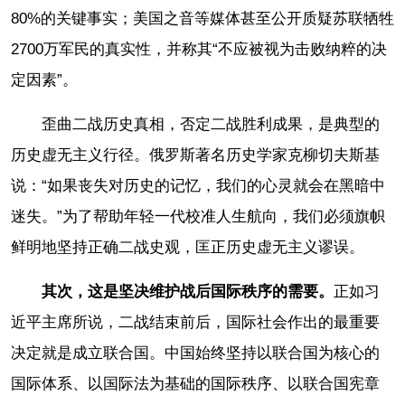
80%的关键事实；美国之音等媒体甚至公开质疑苏联牺牲
2700万军民的真实性，并称其“不应被视为击败纳粹的决
定因素”。
歪曲二战历史真相，否定二战胜利成果，是典型的
历史虚无主义行径。俄罗斯著名历史学家克柳切夫斯基
说：“如果丧失对历史的记忆，我们的心灵就会在黑暗中
迷失。”为了帮助年轻一代校准人生航向，我们必须旗帜
鲜明地坚持正确二战史观，匡正历史虚无主义谬误。
其次，这是坚决维护战后国际秩序的需要。
正如习
近平主席所说，二战结束前后，国际社会作出的最重要
决定就是成立联合国。中国始终坚持以联合国为核心的
国际体系、以国际法为基础的国际秩序、以联合国宪章