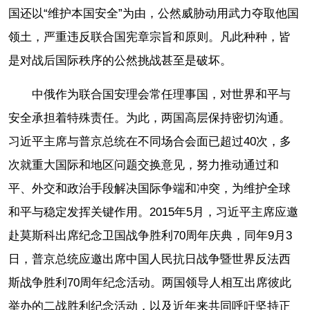
国还以“维护本国安全”为由，公然威胁动用武力夺取他国
领土，严重违反联合国宪章宗旨和原则。凡此种种，皆
是对战后国际秩序的公然挑战甚至是破坏。
中俄作为联合国安理会常任理事国，对世界和平与
安全承担着特殊责任。为此，两国高层保持密切沟通。
习近平主席与普京总统在不同场合会面已超过40次，多
次就重大国际和地区问题交换意见，努力推动通过和
平、外交和政治手段解决国际争端和冲突，为维护全球
和平与稳定发挥关键作用。2015年5月，习近平主席应邀
赴莫斯科出席纪念卫国战争胜利70周年庆典，同年9月3
日，普京总统应邀出席中国人民抗日战争暨世界反法西
斯战争胜利70周年纪念活动。两国领导人相互出席彼此
举办的二战胜利纪念活动，以及近年来共同呼吁坚持正