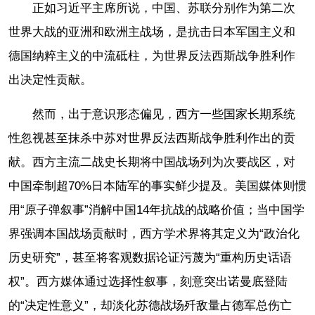
正如习近平主席所说，中国、苏联分别作为第二次
世界大战的亚洲和欧洲主战场，是抗击日本军国主义和
德国纳粹主义的中流砥柱，为世界反法西斯战争胜利作
出决定性贡献。
然而，出于意识形态偏见，西方一些国家长期系统
性忽视甚至抹杀中苏对世界反法西斯战争胜利作出的贡
献。西方主流二战史长期将中国战场列为次要战区，对
中国牵制超70%日本陆军的事实鲜少提及。美国媒体则惯
用“原子弹叙事”消解中国14年抗战的战略价值；当中国学
界强调本国战场贡献时，西方学术界将其定义为“政治化
历史研究”，甚至将客观数据论证污蔑为“重构历史话语
权”。西方媒体通过选择性叙事，刻意突出诺曼底登陆
的“决定性意义”，却淡化苏德战场歼敌量占德军总伤亡