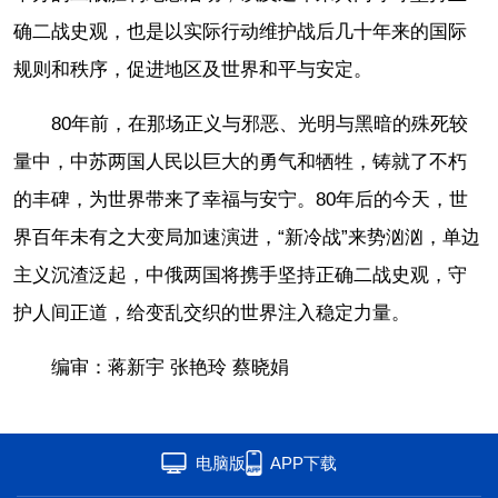
确二战史观，也是以实际行动维护战后几十年来的国际
规则和秩序，促进地区及世界和平与安定。
80年前，在那场正义与邪恶、光明与黑暗的殊死较
量中，中苏两国人民以巨大的勇气和牺牲，铸就了不朽
的丰碑，为世界带来了幸福与安宁。80年后的今天，世
界百年未有之大变局加速演进，“新冷战”来势汹汹，单边
主义沉渣泛起，中俄两国将携手坚持正确二战史观，守
护人间正道，给变乱交织的世界注入稳定力量。
编审：蒋新宇 张艳玲 蔡晓娟
电脑版
APP下载