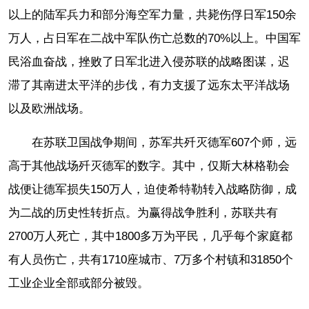
以上的陆军兵力和部分海空军力量，共毙伤俘日军150余
万人，占日军在二战中军队伤亡总数的70%以上。中国军
民浴血奋战，挫败了日军北进入侵苏联的战略图谋，迟
滞了其南进太平洋的步伐，有力支援了远东太平洋战场
以及欧洲战场。
在苏联卫国战争期间，苏军共歼灭德军607个师，远
高于其他战场歼灭德军的数字。其中，仅斯大林格勒会
战便让德军损失150万人，迫使希特勒转入战略防御，成
为二战的历史性转折点。为赢得战争胜利，苏联共有
2700万人死亡，其中1800多万为平民，几乎每个家庭都
有人员伤亡，共有1710座城市、7万多个村镇和31850个
工业企业全部或部分被毁。