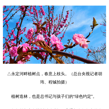
△永定河畔植树点，春意上枝头。（总台央视记者胡
玮、程铖拍摄）
植树造林，也是总书记与孩子们的“绿色约定”。