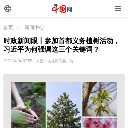
首页
>
新闻中心
时政新闻眼丨参加首都义务植树活动，
习近平为何强调这三个关键词？
2025-04-04 07:55
来源：央视新闻客户端