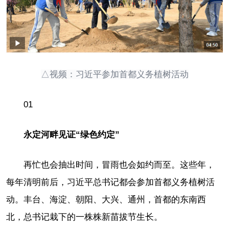
△视频：习近平参加首都义务植树活动
01
永定河畔见证“绿色约定”
再忙也会抽出时间，冒雨也会如约而至。这些年，
每年清明前后，习近平总书记都会参加首都义务植树活
动。丰台、海淀、朝阳、大兴、通州，首都的东南西
北，总书记栽下的一株株新苗拔节生长。