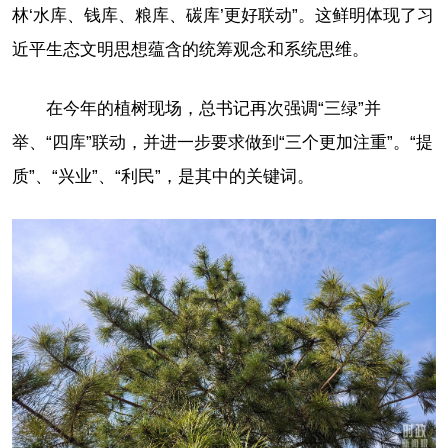
林‘水库、钱库、粮库、碳库’更好联动”。这鲜明体现了习
近平生态文明思想蕴含的统筹观念和系统思维。
在今年的植树现场，总书记再次强调“三绿”并
举、“四库”联动，并进一步要求做到“三个更加注重”。“提
质”、“兴业”、“利民”，是其中的关键词。