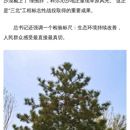
沙漠戴上了‘绿围脖’，科尔沁沙地正重现草原风光。”这正
是“三北”工程标志性战役取得的重要成果。
总书记还强调一个检验标尺：生态环境持续改善，
人民群众感受最直接最真切。