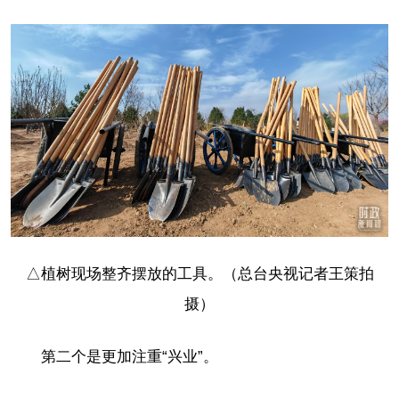
△植树现场整齐摆放的工具。（总台央视记者王策拍
摄）
第二个是更加注重“兴业”。