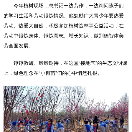
今年植树现场，总书记一边劳作，一边询问孩子们
的学习生活和劳动锻炼情况。他勉励广大青少年要热爱
劳动、热爱大自然，积极参加植树造林等公益活动，在
劳动中锻炼身体、锤炼意志、增长知识，做到德智体美
劳全面发展。
谆谆教诲、殷殷期待，在这堂“接地气”的生态文明课
上，绿色理念在“小树苗”们的心中悄然扎根。