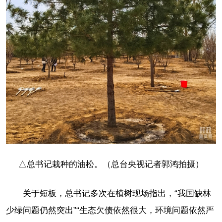
△总书记栽种的油松。（总台央视记者郭鸿拍摄）
关于短板，总书记多次在植树现场指出，“我国缺林
少绿问题仍然突出”“生态欠债依然很大，环境问题依然严