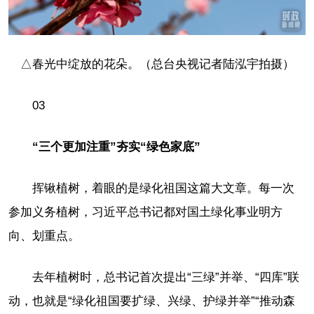
△春光中绽放的花朵。（总台央视记者陆泓宇拍摄）
03
“三个更加注重”夯实“绿色家底”
挥锹植树，着眼的是绿化祖国这篇大文章。每一次
参加义务植树，习近平总书记都对国土绿化事业明方
向、划重点。
去年植树时，总书记首次提出“三绿”并举、“四库”联
动，也就是“绿化祖国要扩绿、兴绿、护绿并举”“推动森