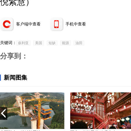
倪紫慧）
客户端中查看
手机中查看
关键词：
叙利亚
美国
短缺
能源
油田
分享到：