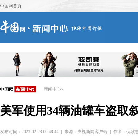
新闻中心
>
美军使用34辆油罐车盗取
发布时间：2023-02-28 00:48:44
|
来源：
央视新闻客户端
|
作者：倪紫