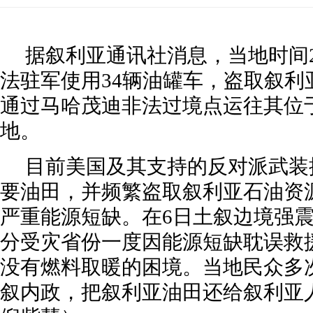
据叙利亚通讯社消息，当地时间
法驻军使用34辆油罐车，盗取叙利
通过马哈茂迪非法过境点运往其位
地。
目前美国及其支持的反对派武装
要油田，并频繁盗取叙利亚石油资
严重能源短缺。在6日土叙边境强
分受灾省份一度因能源短缺耽误救
没有燃料取暖的困境。当地民众多
叙内政，把叙利亚油田还给叙利亚