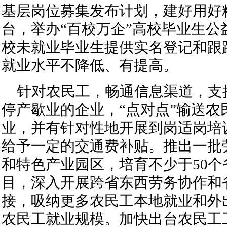
基层岗位募集发布计划，建好用好
台，举办“百校万企”高校毕业生公
校未就业毕业生提供实名登记和跟
就业水平不降低、有提高。
针对农民工，畅通信息渠道，支
停产歇业的企业，“点对点”输送农
业，并有针对性地开展到岗适岗培
给予一定的交通费补贴。推出一批
和特色产业园区，培育不少于50个
目，深入开展跨省东西劳务协作和
接，吸纳更多农民工本地就业和外
农民工就业规模。加快出台农民工