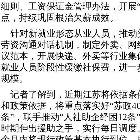
细则、工资保证金管理办法，开展“
点，持续巩固根治欠薪成效。
针对新就业形态从业人员，推动
劳资沟通对话机制，制定外卖、网
议范本，开展快递、外卖等行业集
就业人员阶段性缓缴社保费，进一
规模。
记者了解到，近期江苏将依据条
和政策依据，将重点落实好“苏政40
条”，联手推动“人社助企纾困12条
时期伸出援助之手，实行每日调度、
个月内将现行政策基本执行到位，