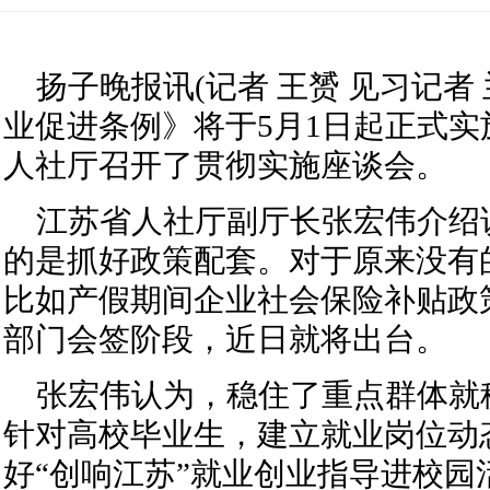
扬子晚报讯(记者 王赟 见习记者
业促进条例》将于5月1日起正式
人社厅召开了贯彻实施座谈会。
江苏省人社厅副厅长张宏伟介绍
的是抓好政策配套。对于原来没有
比如产假期间企业社会保险补贴政
部门会签阶段，近日就将出台。
张宏伟认为，稳住了重点群体就
针对高校毕业生，建立就业岗位动
好“创响江苏”就业创业指导进校园