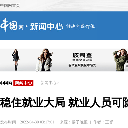
新闻中心
>
稳住就业大局 就业人员可
发布时间：2022-04-30 03:17:01
|
来源：
扬子晚报
|
作者：王赟