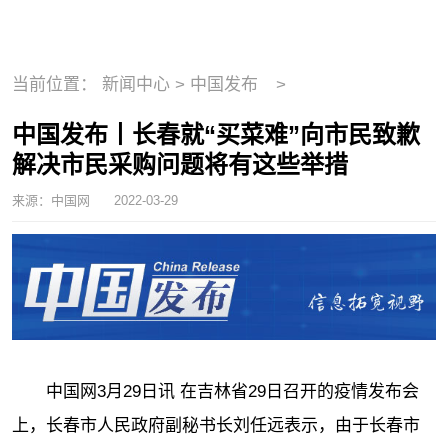
当前位置：
新闻中心
>
中国发布
>
中国发布丨长春就“买菜难”向市民致歉
解决市民采购问题将有这些举措
来源：中国网
2022-03-29
中国网3月29日讯 在吉林省29日召开的疫情发布会
上，长春市人民政府副秘书长刘任远表示，由于长春市