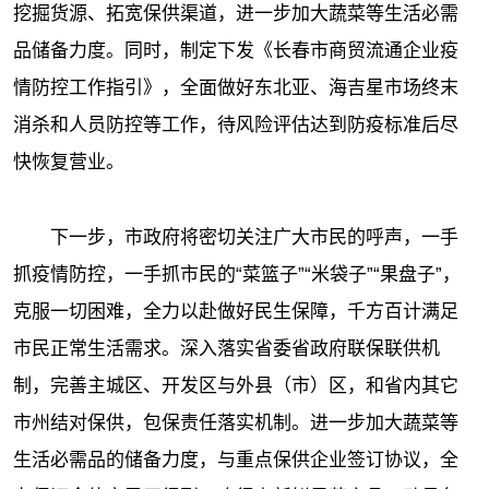
挖掘货源、拓宽保供渠道，进一步加大蔬菜等生活必需
品储备力度。同时，制定下发《长春市商贸流通企业疫
情防控工作指引》，全面做好东北亚、海吉星市场终末
消杀和人员防控等工作，待风险评估达到防疫标准后尽
快恢复营业。
下一步，市政府将密切关注广大市民的呼声，一手
抓疫情防控，一手抓市民的“菜篮子”“米袋子”“果盘子”，
克服一切困难，全力以赴做好民生保障，千方百计满足
市民正常生活需求。深入落实省委省政府联保联供机
制，完善主城区、开发区与外县（市）区，和省内其它
市州结对保供，包保责任落实机制。进一步加大蔬菜等
生活必需品的储备力度，与重点保供企业签订协议，全