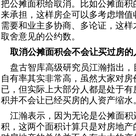
把公摊面积给取消。比如公摊面积
来承担，这样房企可以多考虑增值
需要和业主多协商、多论证，这样
取舍意见的公约数。
取消公摊面积会不会让买过房的
盘古智库高级研究员江瀚指出，
自有率其实非常高，虽然大家对房
已，但实际上大部分人都是处于有
积并不会让已经买房的人资产缩水
江瀚表示，因为无论是公摊面积
积，这两个面积计算只是对房地产