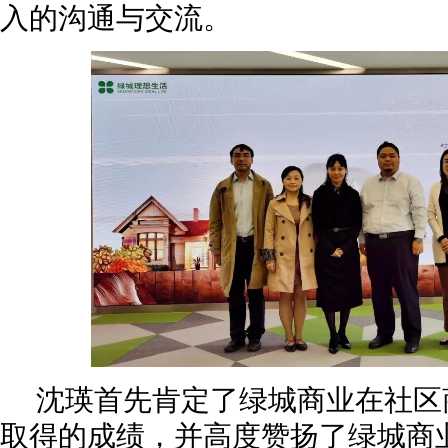
入的沟通与交流。
沈瑛首先肯定了绿城商业在社区
取得的成绩，并高度赞扬了绿城商