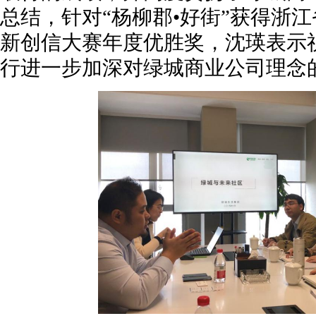
总结，针对“杨柳郡•好街”获得浙
新创信大赛年度优胜奖，沈瑛表示
行进一步加深对绿城商业公司理念