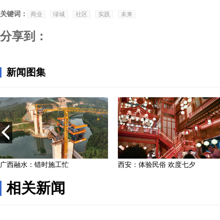
关键词：
商业
绿城
社区
实践
未来
分享到：
相关新闻