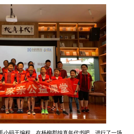
携手小码王编程，在杨柳郡纯真年代书吧，进行了一场