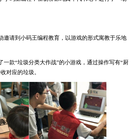
动邀请到小码王编程教育，以游戏的形式寓教于乐地
了一款“垃圾分类大作战”的小游戏，通过操作写有“厨
接收对应的垃圾。