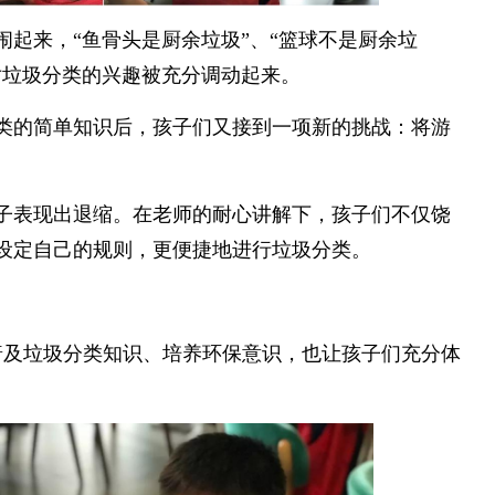
闹起来，“鱼骨头是厨余垃圾”、“篮球不是厨余垃
对垃圾分类的兴趣被充分调动起来。
类的简单知识后，孩子们又接到一项新的挑战：将游
子表现出退缩。在老师的耐心讲解下，孩子们不仅饶
设定自己的规则，更便捷地进行垃圾分类。
普及垃圾分类知识、培养环保意识，也让孩子们充分体