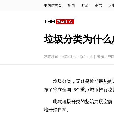
中国网首页
新闻
时政
高层
人
垃圾分类为什么
发布时间：2020-05-26 15:13:00
|
来源：
中
垃圾分类，无疑是近期最热的
布了将在全国46个重点城市推行
此次垃圾分类的整治力度空前
地开始自学。