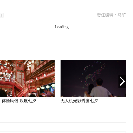
责任编辑：马旷
们
Loading...