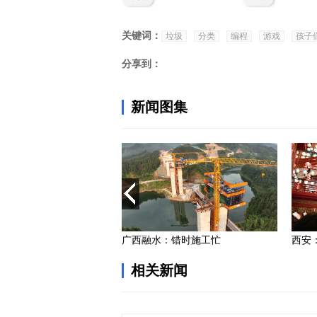
关键词：
垃圾
分类
编程
游戏
孩子
分享到：
相关新闻