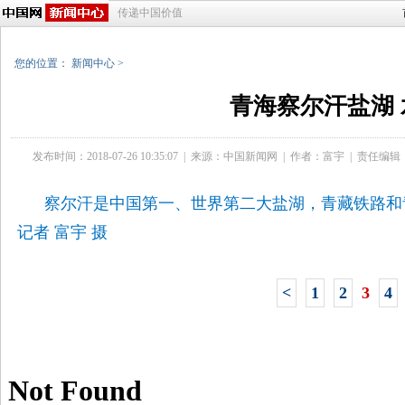
传递中国价值
您的位置：
新闻中心
>
青海察尔汗盐湖
发布时间：2018-07-26 10:35:07
|
来源：
中国新闻网
|
作者：富宇
|
责任编辑
察尔汗是中国第一、世界第二大盐湖，青藏铁路和
记者 富宇 摄
<
1
2
3
4