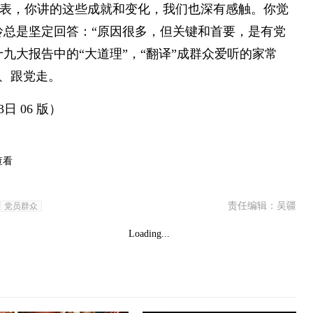
代表，你讲的这些成就和变化，我们也深有感触。你觉
玲总是坚定回答：“原因很多，但关键和首要，是有党
九大报告中的“大道理”，“翻译”成群众爱听的家常
、跟党走。
3日 06 版）
查看
责任编辑：吴疆
党员群众
Loading...