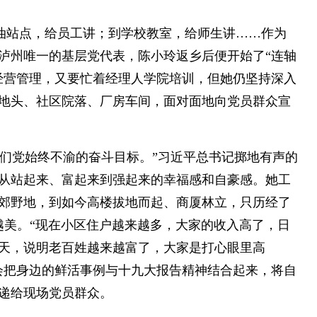
油站点，给员工讲；到学校教室，给师生讲……作为
泸州唯一的基层党代表，陈小玲返乡后便开始了“连轴
经营管理，又要忙着经理人学院培训，但她仍坚持深入
地头、社区院落、厂房车间，面对面地向党员群众宣
我们党始终不渝的奋斗目标。”习近平总书记掷地有声的
从站起来、富起来到强起来的幸福感和自豪感。她工
郊野地，到如今高楼拔地而起、商厦林立，只历经了
越美。“现在小区住户越来越多，大家的收入高了，日
天，说明老百姓越来越富了，大家是打心眼里高
会把身边的鲜活事例与十九大报告精神结合起来，将自
递给现场党员群众。