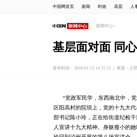
中国网首页
新闻
时政
高层
人
新闻中心
>
基层面对面 同
发布时间：2018-01-13 14:25:53
|
来源：
人
“党政军民学，东西南北中，党是
区阳高村的院坝上，党的十九大代
部书记陈小玲，正在给街道纪检干
人宣讲十九大精神。身躯瘦小的她