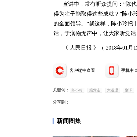
宣讲中，常有听众提问：“陈
得为啥子能取得这些成就？”陈小
的全面领导。”就这样，陈小玲把十
话，于润物无声中，让大家听党话
《 人民日报 》（ 2018年01月1
客户端中查看
手机中
关键词：
陈小玲
跟党走
大道理
翻译
分享到：