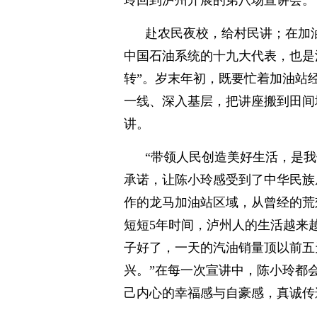
玲回到泸州开展的第八场宣讲会。
赴农民夜校，给村民讲；在加
中国石油系统的十九大代表，也是
转”。岁末年初，既要忙着加油站
一线、深入基层，把讲座搬到田间
讲。
“带领人民创造美好生活，是
承诺，让陈小玲感受到了中华民族
作的龙马加油站区域，从曾经的荒
短短5年时间，泸州人的生活越来
子好了，一天的汽油销量顶以前五
兴。”在每一次宣讲中，陈小玲都
己内心的幸福感与自豪感，真诚传