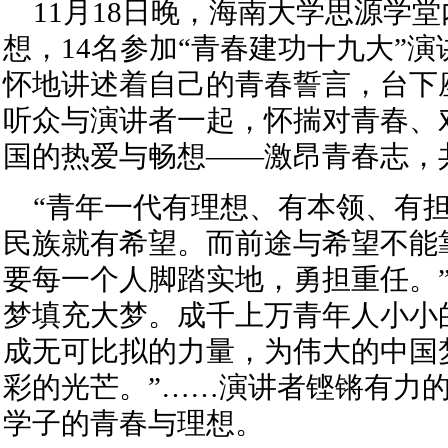
11月18日晚，海南大学思源学
想，14名参加“青春建功十九大”
怀地讲述着自己的青春誓言，台下座
听众与演讲者一起，怀揣对青春、
国的热爱与畅想——激昂青春志，
“青年一代有理想、有本领、有担
民族就有希望。而前途与希望不能
要每一个人脚踏实地，勇担重任。”
梦填充大梦。成千上万青年人小小
成无可比拟的力量，为伟大的中国
彩的光芒。”……演讲者铿锵有力
学子的青春与理想。