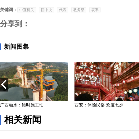
关键词：
中直机关
团中央
代表
教务部
表率
分享到：
相关新闻