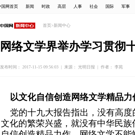
中国网首页
新闻
时政
高层
人事
社会
国际
军事
首页
>
新闻中心
网络文学界举办学习贯彻
发布时间： 2017-11-15 09:56:03
|
来源：
光明日报
|
作者： 李苑
以文化自信创造网络文学精品力
党的十九大报告指出，没有高度
文化的繁荣兴盛，就没有中华民族
自信创造精品力作，网络文学不能