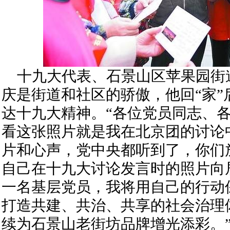
十九大代表、石景山区苹果园街
庆是街道和社区的骄傲，他回“家”
达十九大精神。“各位党员同志、
看这张照片就是我在北京团的讨论
片和心声，党中央都听到了，你们
自己在十九大讨论发言时的照片向
一名基层党员，我将用自己的行动
打造共建、共治、共享的社会治理
续为石景山老街坊品牌增光添彩。