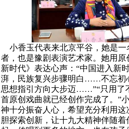
小香玉代表来北京平谷，她是一
者，也是豫剧表演艺术家。她用原
新时代》表达心声：“中国进入新
湃，民族复兴步骤明白……不忘初
思想指引方向大步迈……”“只用了
首原创戏曲就已经创作完成了。”小
神十分振奋人心，希望充分利用这
胆探索创新，让十九大精神伴随着