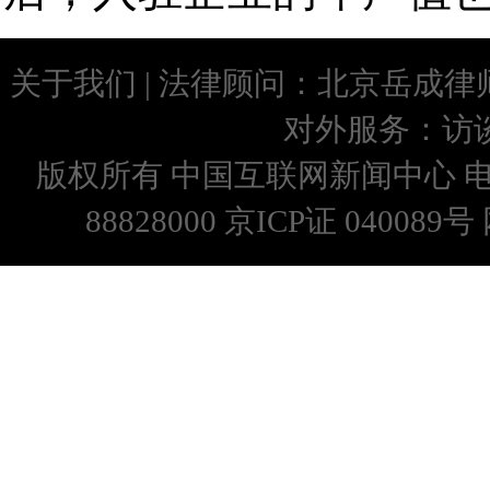
关于我们
| 法律顾问：
北京岳成律
对外服务：
访
版权所有 中国互联网新闻中心 
88828000 京ICP证 0400