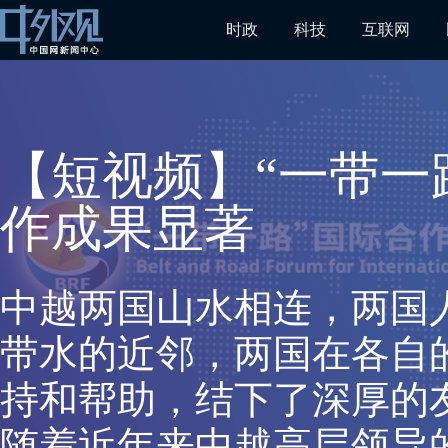
时政
科技
互联网
【短视频】“一带一
作成果显著
中越两国山水相连，两国
带水的近邻，两国在各自
持和帮助，结下了深厚的
随着近年来中越高层领导的