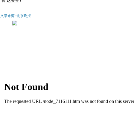
者 赵莹莹）
文章来源: 北京晚报