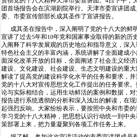
贯彻党的十八大精神天津市委宣讲团。4日下午，
团首场报告会在滨湖剧院举行。天津市委宣讲团成
委、市委宣传部部长成其圣作了宣讲报告。
成其圣在报告中，深入阐明了党的十八大的鲜
宣讲了过去5年和10年党和国家事业取得的新的历
入阐释了科学发展观的历史地位和指导意义，深入
特色社会主义的丰富内涵，系统讲解了全面建成小
面深化改革开放的目标，全面阐述了社会主义经济
建设、文化建设、社会建设、生态文明建设的重大
解读了提高党的建设科学化水平的任务和要求，并
党的十八大对宣传思想文化工作提出的任务要求。
论与实际相结合，运用生动鲜活的案例和数据，对
报告进行系统透彻的分析和深入浅出的解读，在现
起强烈反响。大家纷纷表示，要按照中央和市委的
学习党的十八大精神，把思想认识行动统一到中央
策部署上来，把力量凝聚到各项工作任务上来。
据了解，参加这次宣讲活动的市委宣讲团成员