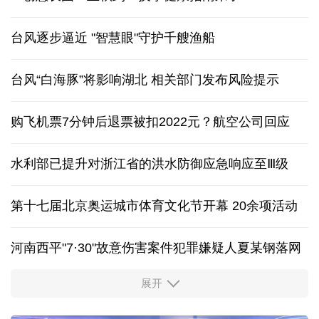
台风逐步逼近 "智慧眼"守护千艘渔船
台风“白海豚”将影响湖北 相关部门发布风险提示
购飞机票7分钟后退票被扣2022元？航空公司回应
水利部已提升对浙江省的洪水防御应急响应至Ⅲ级
第十七届北京奥运城市体育文化节开幕 20余项活动
河南西平"7·30"故意伤害案件犯罪嫌疑人夏某钢落网
展开
服务实体经济 财政金融打出“组合拳”